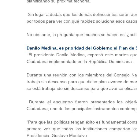
planificando su próxima fechoría.
Sin lugar a dudas que los demás delincuentes serán apre
por todos para ver con qué rapidez soluciona esos caso
No obstante, la pregunta que muchos se hacen es: ¿actu
Danilo Medina, es prioridad del Gobierno el Plan d
El presidente Danilo Medina, expresó este martes que
Ciudadana implementado en la República Dominicana.
Durante una reunión con los miembros del Consejo Na
trabaja sin descanso para que dicho plan avance de m
se está trabajando sin descanso para que avance eficazm
Durante el encuentro fueron presentados los objeti
Ciudadana, uno de los principales instrumentos contemp
“Para que las políticas tengan éxito es fundamental conta
primera vez que todas las instituciones compartan los
Presidencia, Gustavo Montalvo.