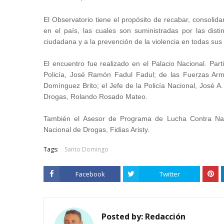
El Observatorio tiene el propósito de recabar, consolida
en el país, las cuales son suministradas por las disti
ciudadana y a la prevención de la violencia en todas su
El encuentro fue realizado en el Palacio Nacional. Parti
Policía, José Ramón Fadul Fadul; de las Fuerzas Arma
Domínguez Brito; el Jefe de la Policía Nacional, José A
Drogas, Rolando Rosado Mateo.
También el Asesor de Programa de Lucha Contra Narcot
.
Nacional de Drogas, Fidias Aristy
Tags:
Santo Domingo
Facebook
Twitter
Posted by:
Redacción