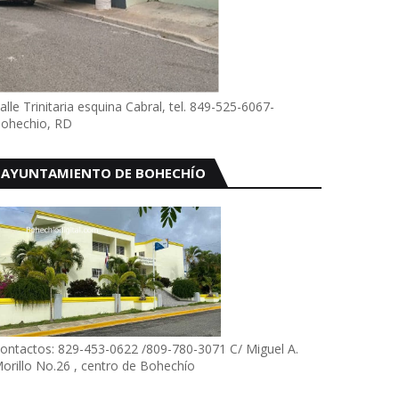
alle Trinitaria esquina Cabral, tel. 849-525-6067-
ohechio, RD
AYUNTAMIENTO DE BOHECHÍO
ontactos: 829-453-0622 /809-780-3071 C/ Miguel A.
orillo No.26 , centro de Bohechío