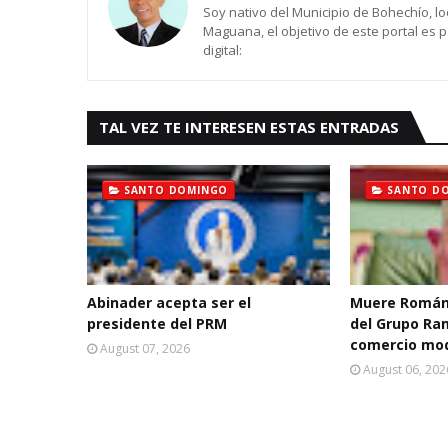
Soy nativo del Municipio de Bohechío, lo
Maguana, el objetivo de este portal es 
digital:
TAL VEZ TE INTERESEN ESTAS ENTRADAS
SANTO DOMINGO
SANTO D
Abinader acepta ser el
Muere Román
presidente del PRM
del Grupo Ra
comercio mo
August 07, 2026
August 06, 202