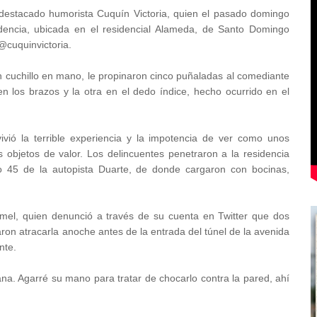
 destacado humorista Cuquín Victoria, quien el pasado domingo
sidencia, ubicada en el residencial Alameda, de Santo Domingo
(@cuquinvictoria.
cuchillo en mano, le propinaron cinco puñaladas al comediante
en los brazos y la otra en el dedo índice, hecho ocurrido en el
ió la terrible experiencia y la impotencia de ver como unos
 objetos de valor. Los delincuentes penetraron a la residencia
tro 45 de la autopista Duarte, de donde cargaron con bocinas,
mel, quien denunció a través de su cuenta en Twitter que dos
ron atracarla anoche antes de la entrada del túnel de la avenida
ente.
ana. Agarré su mano para tratar de chocarlo contra la pared, ahí