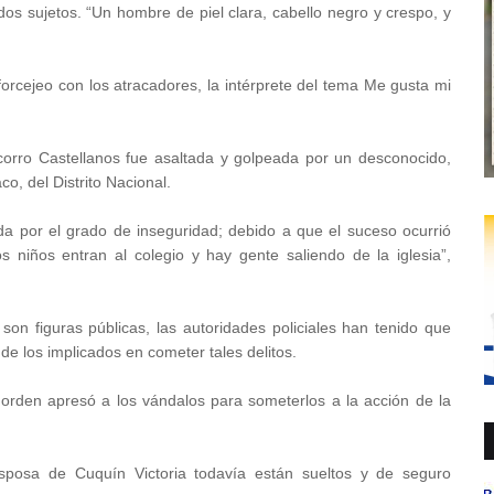
dos sujetos. “Un hombre de piel clara, cabello negro y crespo, y
 forcejeo con los atracadores, la intérprete del tema Me gusta mi
corro Castellanos fue asaltada y golpeada por un desconocido,
o, del Distrito Nacional.
da por el grado de inseguridad; debido a que el suceso ocurrió
 niños entran al colegio y hay gente saliendo de la iglesia”,
on figuras públicas, las autoridades policiales han tenido que
de los implicados en cometer tales delitos.
orden apresó a los vándalos para someterlos a la acción de la
posa de Cuquín Victoria todavía están sueltos y de seguro