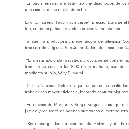
En otro mensaje, la artista hizo una descripción de los 
una cicatriz en su mejilla derecha.
El otro, moreno, flaco y con barba”, precisó. Durante el
feo, sufrió rasguños en ambos brazos y hematomas.
También la productora y presentadora de televisión So
tras salir de la Iglesia San Judas Tadeo, del ensanche Nac
“Ella está adolorida, asustada y obviamente consterna
frente a su casa, a las 8:00 de la mañana, cuando los
manifestó su hijo, Willy Pumarol.
Policía Nacional Debido a que las personas asaltadas s
trabajar con mayor eficiencia, logrando capturar algunos 
En el caso de Margaro y Sergio Vargas, el cuerpo del 
justicia y recuperó las bocinas sustraídas al merenguero.
Sin embargo, los atracadores de Melimel y de la es