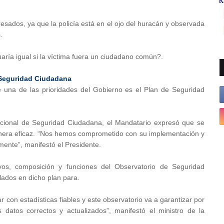
sados, ya que la policía está en el ojo del huracán y observada
s.
aría igual si la víctima fuera un ciudadano común?.
e Seguridad Ciudadana
 una de las prioridades del Gobierno es el Plan de Seguridad
cional de Seguridad Ciudadana, el Mandatario expresó que se
anera eficaz. “Nos hemos comprometido con su implementación y
ente”, manifestó el Presidente.
vos, composición y funciones del Observatorio de Seguridad
lados en dicho plan para.
r con estadísticas fiables y este observatorio va a garantizar por
 datos correctos y actualizados”, manifestó el ministro de la