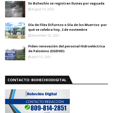
En Bohechío se registran lluvias por vaguada
August 10, 2022
Día de Files Difuntos o Día de los Muertos: por
qué se celebra hoy, 2 de noviembre
November 02, 2021
Piden renovación del personal Hidroeléctrica
de Palomino (EGEHID)
April 15, 2021
CONTACTO: BOHECHIODIGITAL