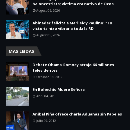
baloncestista; víctima era nativo de Ocoa
August 06, 2026
Abinader felicita a Marileidy Paulino: "Tu
victoria hizo vibrar a toda la RD
August 05, 2026
MAS LEIDAS
Debate Obama-Romney atrajo 66 millones
televidentes
Octubre 18, 2012
En Bohechío Muere Señora
Abril 04, 2013
Anibal Piña ofrece charla Aduanas sin Papeles
Julio 09, 2012