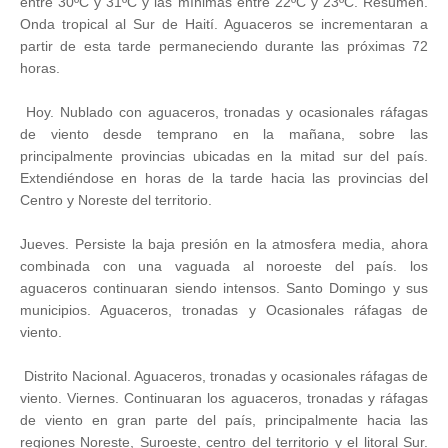
entre 30ºC y 31ºC y las mínimas entre 22ºC y 23ºC. Resumen.
Onda tropical al Sur de Haití. Aguaceros se incrementaran a
partir de esta tarde permaneciendo durante las próximas 72
horas.
Hoy. Nublado con aguaceros, tronadas y ocasionales ráfagas
de viento desde temprano en la mañana, sobre las
principalmente provincias ubicadas en la mitad sur del país.
Extendiéndose en horas de la tarde hacia las provincias del
Centro y Noreste del territorio.
Jueves. Persiste la baja presión en la atmosfera media, ahora
combinada con una vaguada al noroeste del país. los
aguaceros continuaran siendo intensos. Santo Domingo y sus
municipios. Aguaceros, tronadas y Ocasionales ráfagas de
viento.
Distrito Nacional. Aguaceros, tronadas y ocasionales ráfagas de
viento. Viernes. Continuaran los aguaceros, tronadas y ráfagas
de viento en gran parte del país, principalmente hacia las
regiones Noreste, Suroeste, centro del territorio y el litoral Sur.