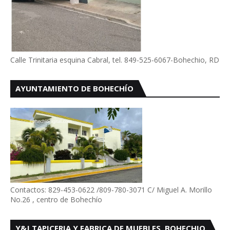
Calle Trinitaria esquina Cabral, tel. 849-525-6067-Bohechio, RD
AYUNTAMIENTO DE BOHECHÍO
Contactos: 829-453-0622 /809-780-3071 C/ Miguel A. Morillo
No.26 , centro de Bohechío
Y&J TAPICERIA Y FABRICA DE MUEBLES, BOHECHIO