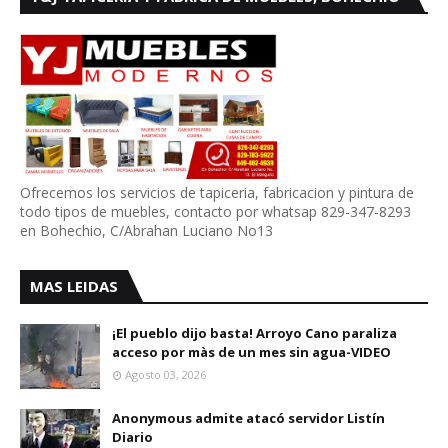
Ofrecemos los servicios de tapiceria, fabricacion y pintura de
todo tipos de muebles, contacto por whatsap 829-347-8293
en Bohechio, C/Abrahan Luciano No13
MAS LEIDAS
¡El pueblo dijo basta! Arroyo Cano paraliza
acceso por màs de un mes sin agua-VIDEO
Agosto 03, 2026
Anonymous admite atacó servidor Listín
Diario