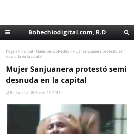
Bohechíodigital.com, R.D
Página Principal
Municipio Bohechío
Mujer Sanjuanera protestó semi
desnuda en la capital
Mujer Sanjuanera protestó semi
desnuda en la capital
Redacción
Marzo 26, 2013