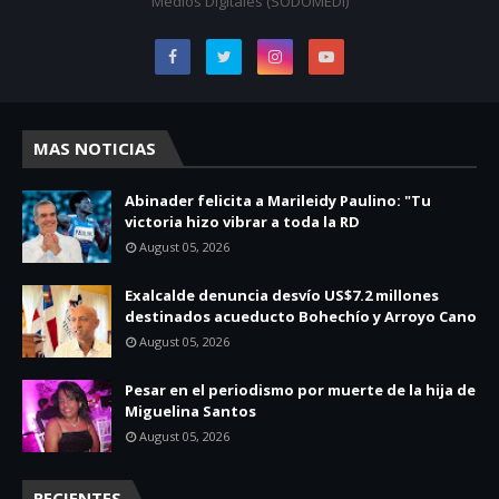
Medios Digitales (SODOMEDI)
MAS NOTICIAS
Abinader felicita a Marileidy Paulino: "Tu
victoria hizo vibrar a toda la RD
August 05, 2026
Exalcalde denuncia desvío US$7.2 millones
destinados acueducto Bohechío y Arroyo Cano
August 05, 2026
Pesar en el periodismo por muerte de la hija de
Miguelina Santos
August 05, 2026
RECIENTES