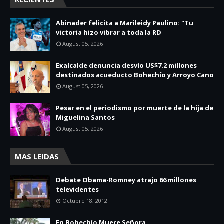
Abinader felicita a Marileidy Paulino: "Tu
victoria hizo vibrar a toda la RD
August 05, 2026
Exalcalde denuncia desvío US$7.2 millones
destinados acueducto Bohechío y Arroyo Cano
August 05, 2026
Pesar en el periodismo por muerte de la hija de
Miguelina Santos
August 05, 2026
MAS LEIDAS
Debate Obama-Romney atrajo 66 millones
televidentes
Octubre 18, 2012
En Bohechío Muere Señora