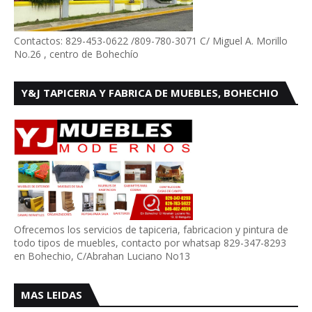
Contactos: 829-453-0622 /809-780-3071 C/ Miguel A. Morillo
No.26 , centro de Bohechío
Y&J TAPICERIA Y FABRICA DE MUEBLES, BOHECHIO
Ofrecemos los servicios de tapiceria, fabricacion y pintura de
todo tipos de muebles, contacto por whatsap 829-347-8293
en Bohechio, C/Abrahan Luciano No13
MAS LEIDAS