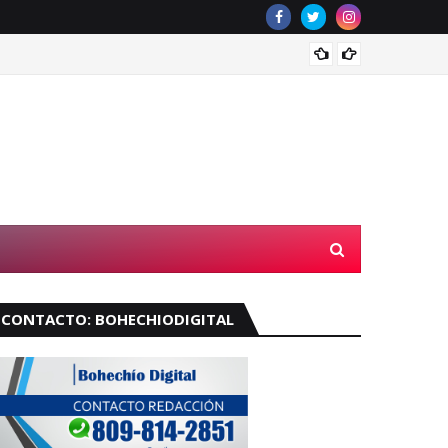
Acuerd
CONTACTO: BOHECHIODIGITAL