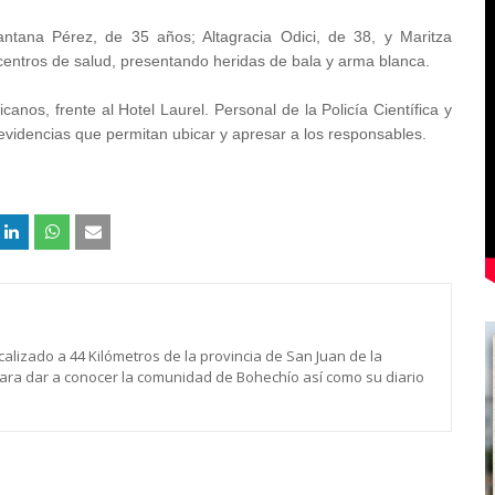
ntana Pérez, de 35 años; Altagracia Odici, de 38, y Maritza
 centros de salud, presentando heridas de bala y arma blanca.
icanos, frente al Hotel Laurel. Personal de la Policía Científica y
evidencias que permitan ubicar y apresar a los responsables.
calizado a 44 Kilómetros de la provincia de San Juan de la
para dar a conocer la comunidad de Bohechío así como su diario