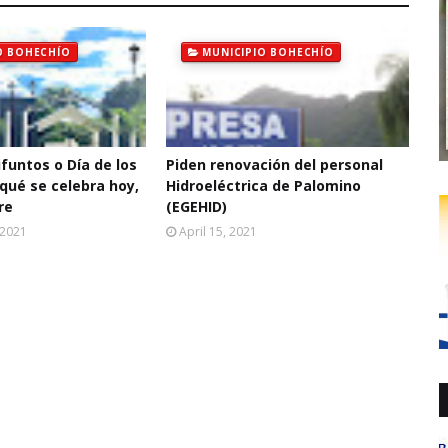
O BOHECHÍO
MUNICIPIO BOHECHÍO
ifuntos o Día de los
Piden renovación del personal
qué se celebra hoy,
Hidroeléctrica de Palomino
re
(EGEHID)
 2021
April 15, 2021