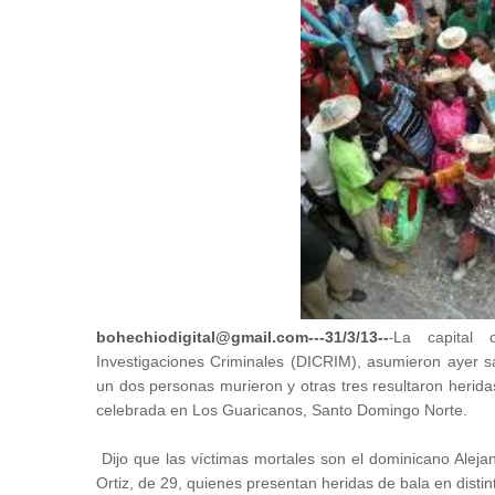
bohechiodigital@gmail.com---31/3/13--
La capital o
-
Investigaciones Criminales (DICRIM), asumieron ayer s
un dos personas murieron y otras tres resultaron heridas
celebrada en Los Guaricanos, Santo Domingo Norte.
Dijo que las víctimas mortales son el dominicano Aleja
Ortiz, de 29, quienes presentan heridas de bala en disti