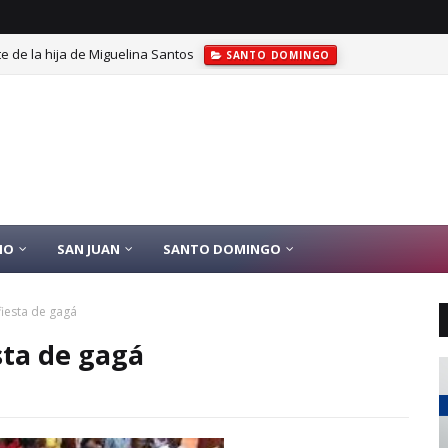
e de la hija de Miguelina Santos
SANTO DOMINGO
IO
SAN JUAN
SANTO DOMINGO
fiesta de gagá
sta de gagá