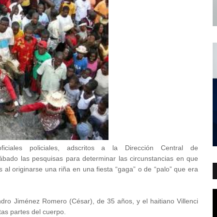
ficiales policiales, adscritos a la Dirección Central de
ábado las pesquisas para determinar las circunstancias en que
 al originarse una riña en una fiesta “gaga” o de “palo” que era
ndro Jiménez Romero (César), de 35 años, y el haitiano Villenci
ntas partes del cuerpo.