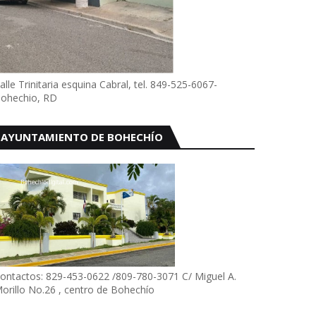
alle Trinitaria esquina Cabral, tel. 849-525-6067-
ohechio, RD
AYUNTAMIENTO DE BOHECHÍO
ontactos: 829-453-0622 /809-780-3071 C/ Miguel A.
orillo No.26 , centro de Bohechío