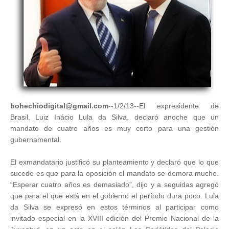
bohechiodigital@gmail.com
--1/2/13--El expresidente de
Brasil, Luiz Inácio Lula da Silva, declaró anoche que un
mandato de cuatro años es muy corto para una gestión
gubernamental.
El exmandatario justificó su planteamiento y declaró que lo que
sucede es que para la oposición el mandato se demora mucho.
“Esperar cuatro años es demasiado”, dijo y a seguidas agregó
que para el que está en el gobierno el período dura poco. Lula
da Silva se expresó en estos términos al participar como
invitado especial en la XVIII edición del Premio Nacional de la