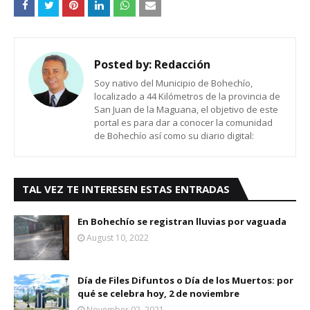
Posted by:
Redacción
Soy nativo del Municipio de Bohechío,
localizado a 44 Kilómetros de la provincia de
San Juan de la Maguana, el objetivo de este
portal es para dar a conocer la comunidad
de Bohechío así como su diario digital:
TAL VEZ TE INTERESEN ESTAS ENTRADAS
En Bohechío se registran lluvias por vaguada
August 10, 2022
Día de Files Difuntos o Día de los Muertos: por
qué se celebra hoy, 2 de noviembre
November 02, 2021