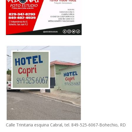
Calle Trinitaria esquina Cabral, tel. 849-525-6067-Bohechio, RD