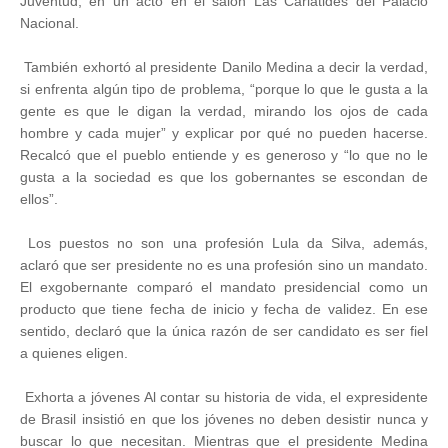
Juventud, en un acto en el salón Las Cariátides del Palacio
Nacional.
También exhortó al presidente Danilo Medina a decir la verdad,
si enfrenta algún tipo de problema, “porque lo que le gusta a la
gente es que le digan la verdad, mirando los ojos de cada
hombre y cada mujer” y explicar por qué no pueden hacerse.
Recalcó que el pueblo entiende y es generoso y “lo que no le
gusta a la sociedad es que los gobernantes se escondan de
ellos”.
Los puestos no son una profesión Lula da Silva, además,
aclaró que ser presidente no es una profesión sino un mandato.
El exgobernante comparó el mandato presidencial como un
producto que tiene fecha de inicio y fecha de validez. En ese
sentido, declaró que la única razón de ser candidato es ser fiel
a quienes eligen.
Exhorta a jóvenes Al contar su historia de vida, el expresidente
de Brasil insistió en que los jóvenes no deben desistir nunca y
buscar lo que necesitan. Mientras que el presidente Medina