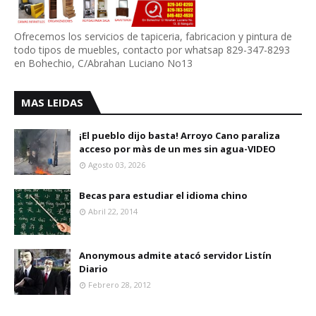
Ofrecemos los servicios de tapiceria, fabricacion y pintura de
todo tipos de muebles, contacto por whatsap 829-347-8293
en Bohechio, C/Abrahan Luciano No13
MAS LEIDAS
¡El pueblo dijo basta! Arroyo Cano paraliza
acceso por màs de un mes sin agua-VIDEO
Agosto 03, 2026
Becas para estudiar el idioma chino
Abril 22, 2014
Anonymous admite atacó servidor Listín
Diario
Febrero 28, 2012