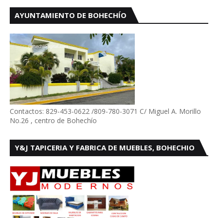
AYUNTAMIENTO DE BOHECHÍO
Contactos: 829-453-0622 /809-780-3071 C/ Miguel A. Morillo
No.26 , centro de Bohechío
Y&J TAPICERIA Y FABRICA DE MUEBLES, BOHECHIO