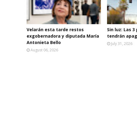
Velarán esta tarde restos
Sin luz: Las 3
exgobernadora y diputada María
tendrán apag
Antonieta Bello
July 31, 2026
August 06, 2026