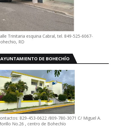
alle Trinitaria esquina Cabral, tel. 849-525-6067-
ohechio, RD
AYUNTAMIENTO DE BOHECHÍO
ontactos: 829-453-0622 /809-780-3071 C/ Miguel A.
orillo No.26 , centro de Bohechío