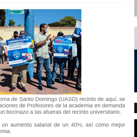
noma de Santo Domingo (UASD) recinto de aquí, se
ciaciones de Profesores de la academia en demanda
n bocinazo a las afueras del recinto universitario.
un aumento salarial de un 40%, así como mejor
demia.