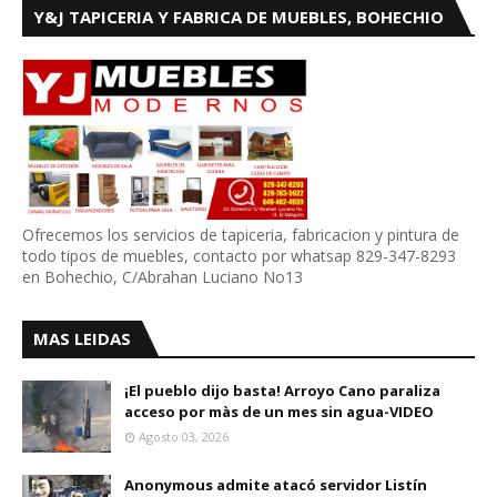
Y&J TAPICERIA Y FABRICA DE MUEBLES, BOHECHIO
Ofrecemos los servicios de tapiceria, fabricacion y pintura de
todo tipos de muebles, contacto por whatsap 829-347-8293
en Bohechio, C/Abrahan Luciano No13
MAS LEIDAS
¡El pueblo dijo basta! Arroyo Cano paraliza
acceso por màs de un mes sin agua-VIDEO
Agosto 03, 2026
Anonymous admite atacó servidor Listín