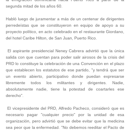
segunda mitad de los años 60.
Habló luego de juramentar a más de un centenar de dirigentes
perredeístas que se constituyeron en equipo de apoyo a su
proyecto político, en acto celebrado en el restaurante Giordano,
del hotel Caribe Hilton, de San Juan, Puerto Rico.
El aspirante presidencial Neney Cabrera advirtió que la única
salida con que cuentan para poder salir airosos de la crisis del
PRD lo constituye la celebración de una Convención en el plazo
que establecen los estatutos de ese partido, "y tendrá que ser
un evento abierto, participativo donde puedan expresarse
libremente todos los militantes y dirigentes. Nadie,
absolutamente nadie, tiene la potestad de coartarles ese
derecho".
El vicepresidente del PRD, Alfredo Pacheco, consideró que es
necesario pagar "cualquier precio" por la unidad de esa
organización, pero advirtió que se debe evitar que la medicina
sea peor que la enfermedad. "No debemos reeditar el Pacto de