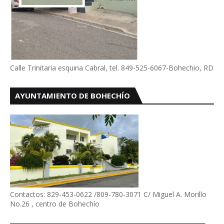
Calle Trinitaria esquina Cabral, tel. 849-525-6067-Bohechio, RD
AYUNTAMIENTO DE BOHECHÍO
Contactos: 829-453-0622 /809-780-3071 C/ Miguel A. Morillo
No.26 , centro de Bohechío