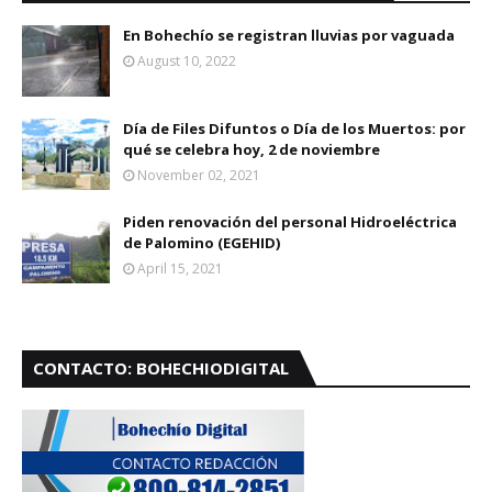
En Bohechío se registran lluvias por vaguada
August 10, 2022
Día de Files Difuntos o Día de los Muertos: por
qué se celebra hoy, 2 de noviembre
November 02, 2021
Piden renovación del personal Hidroeléctrica
de Palomino (EGEHID)
April 15, 2021
CONTACTO: BOHECHIODIGITAL