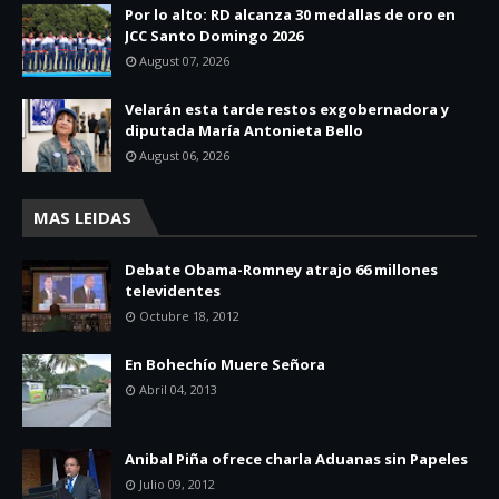
Por lo alto: RD alcanza 30 medallas de oro en
JCC Santo Domingo 2026
August 07, 2026
Velarán esta tarde restos exgobernadora y
diputada María Antonieta Bello
August 06, 2026
MAS LEIDAS
Debate Obama-Romney atrajo 66 millones
televidentes
Octubre 18, 2012
En Bohechío Muere Señora
Abril 04, 2013
Anibal Piña ofrece charla Aduanas sin Papeles
Julio 09, 2012