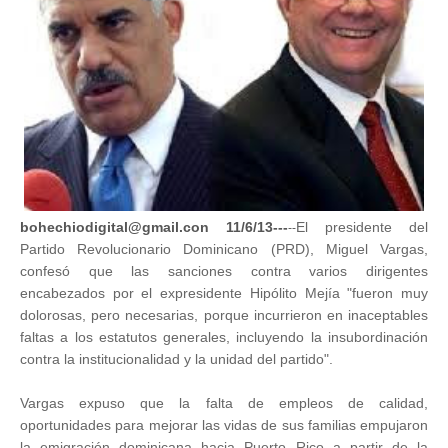
bohechiodigital@gmail.con 11/6/13---
El presidente del
--
Partido Revolucionario Dominicano (PRD), Miguel Vargas,
confesó que las sanciones contra varios dirigentes
encabezados por el expresidente Hipólito Mejía "fueron muy
dolorosas, pero necesarias, porque incurrieron en inaceptables
faltas a los estatutos generales, incluyendo la insubordinación
contra la institucionalidad y la unidad del partido".
Vargas expuso que la falta de empleos de calidad,
oportunidades para mejorar las vidas de sus familias empujaron
la emigración dominicana hacia Puerto Rico a partir de la